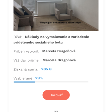
Náklady na vymaľovanie a zariadenie
Účel:
prideleného sociálneho bytu
Marcela Dragoňová
Príbeh vytvoril:
Marcela Dragoňová
Váš dar príjme:
285 €
Získaná suma:
29%
Vyzbierané
Darovať
22