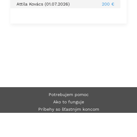
Attila Kovács (01.07.2026)
200 €
Potrebujem pomoc
Ako to funguje
Príbehy so šťastným koncom
O nás
Organizácie
Kontakt