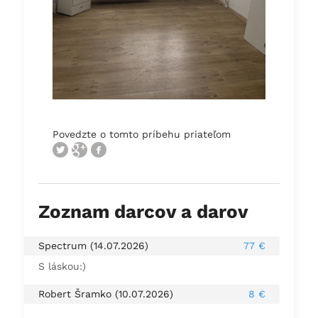
Povedzte o tomto príbehu priateľom
Zoznam darcov a darov
Spectrum (14.07.2026)
77 €
S láskou:)
Robert Šramko (10.07.2026)
8 €