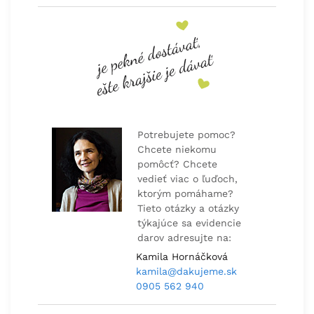
Potrebujete pomoc?
Chcete niekomu
pomôcť? Chcete
vedieť viac o ľuďoch,
ktorým pomáhame?
Tieto otázky a otázky
týkajúce sa evidencie
darov adresujte na:
Kamila Hornáčková
kamila@dakujeme.sk
0905 562 940