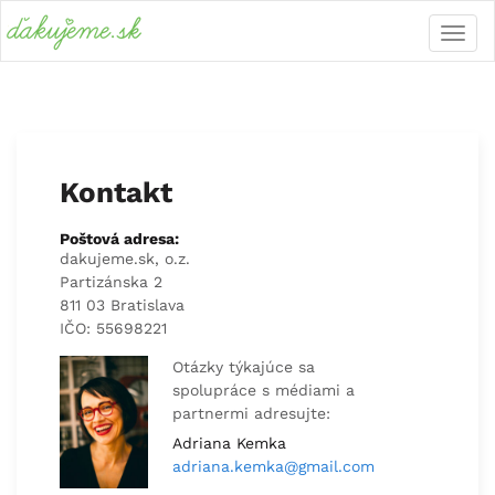
Kontakt
Poštová adresa:
dakujeme.sk, o.z.
Partizánska 2
811 03 Bratislava
IČO: 55698221
Otázky týkajúce sa
spolupráce s médiami a
partnermi adresujte:
Adriana Kemka
adriana.kemka@gmail.com