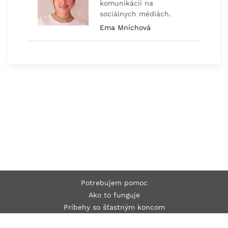
komunikácii na
sociálnych médiách.
Ema Mníchová
Potrebujem pomoc
Ako to funguje
Príbehy so šťastným koncom
O nás