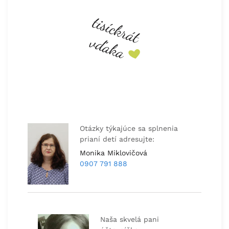
Otázky týkajúce sa splnenia
prianí detí adresujte:
Monika Miklovičová
0907 791 888
Naša skvelá pani