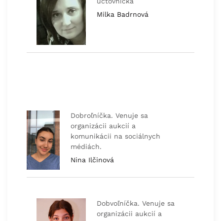
účtovníčka
Milka Badrnová
Dobroľníčka. Venuje sa
organizácii aukcií a
komunikácii na sociálnych
médiách.
Nina Ilčinová
Dobvoľníčka. Venuje sa
organizácii aukcií a