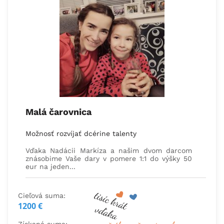
Malá čarovnica
Možnosť rozvíjať dcérine talenty
Vďaka Nadácii Markíza a našim dvom darcom
znásobime Vaše dary v pomere 1:1 do výšky 50
eur na jeden...
Cieľová suma:
1200 €