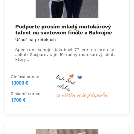
Podporte prosím mladý motokárový
talent na svetovom finále v Bahrajne
Účasť na pretekoch
Spectrum venuje Jakubovi 77 eur na preteky.
Jakub Gašparovič je 10-ročný motokárový pilot,
ktorý...
Cieľová suma:
10000 €
Získaná suma:
1706 €