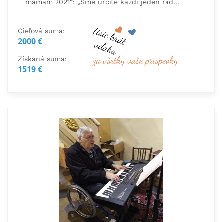
mamám 2021“: „Sme určite každí jeden rád...
Cieľová suma:
2000 €
Získaná suma:
1519 €