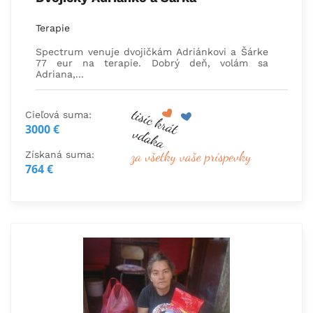
Terapie
Spectrum venuje dvojičkám Adriánkovi a Šárke
77 eur na terapie. Dobrý deň, volám sa
Adriana,...
Cieľová suma:
3000 €
Získaná suma:
764 €