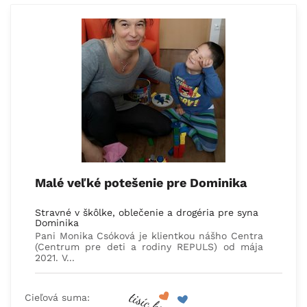
Malé veľké potešenie pre Dominika
Stravné v škôlke, oblečenie a drogéria pre syna
Dominika
Pani Monika Csóková je klientkou nášho Centra
(Centrum pre deti a rodiny REPULS) od mája
2021. V...
Cieľová suma: