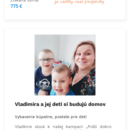
Získaná suma:
775 €
Vladimíra a jej deti si budujú domov
Vybavenie kúpelne, postele pre deti
Vladkine slová k našej kampani „Pošli dobro