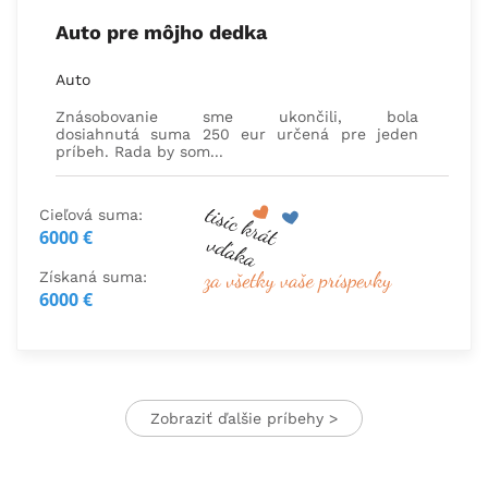
Auto pre môjho dedka
Auto
Znásobovanie sme ukončili, bola
dosiahnutá suma 250 eur určená pre jeden
príbeh. Rada by som...
Cieľová suma:
6000 €
Získaná suma:
6000 €
Zobraziť ďalšie príbehy >