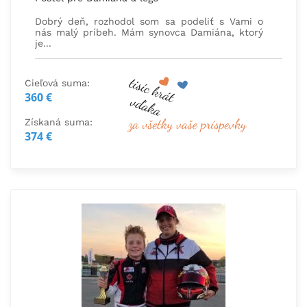
Dobrý deň, rozhodol som sa podeliť s Vami o
nás malý príbeh. Mám synovca Damiána, ktorý
je...
Cieľová suma:
360 €
Získaná suma:
374 €