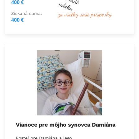
400 €
Získaná suma:
400 €
Vianoce pre môjho synovca Damiána
Posteľ pre Damiána a lego