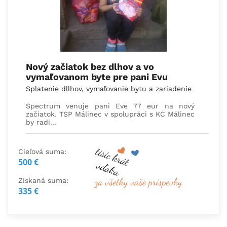
Nový začiatok bez dlhov a vo
vymaľovanom byte pre pani Evu
Splatenie dllhov, vymaľovanie bytu a zariadenie
Spectrum venuje pani Eve 77 eur na nový
začiatok. TSP Málinec v spolupráci s KC Málinec
by radi...
Cieľová suma:
500 €
Získaná suma:
335 €