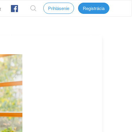
Prihlásenie
Registrácia
t