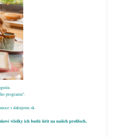
ugusta.
ného programu".
anoce s dakujeme.sk.
.
vé včielky ich budú šírit na našich profiloch.