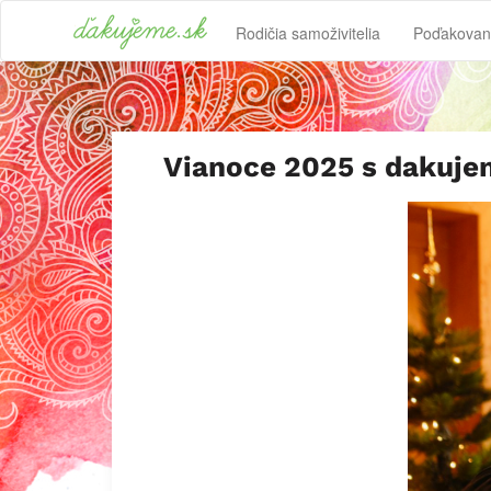
Rodičia samoživitelia
Poďakovan
Vianoce 2025 s dakuje