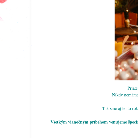
Priate
Nikdy nemáme c
Tak sme aj tento ro
Všetkým vianočným príbehom venujeme špeciálnu