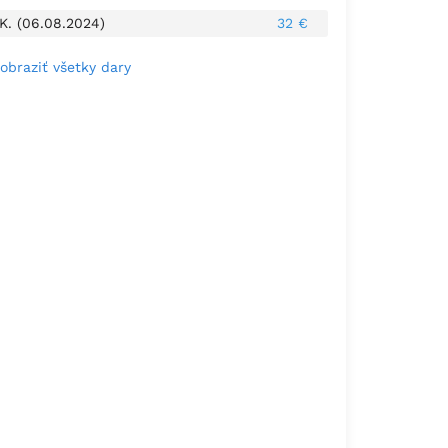
 K. (06.08.2024)
32 €
obraziť všetky dary