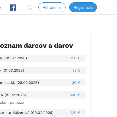
Prihlásenie
Registrácia
t
oznam darcov a darov
 K. (09.07.2026)
150 €
- (31.03.2026)
33 €
aniela M. (26.03.2026)
30 €
 K (19.02.2026)
500 €
adam pomoze
karleta Kaizerová (09.02.2026)
120 €