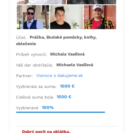
Práčka, školské pomôcky, knihy,
Účel:
oblečenie
Michala Vasiľová
Príbeh vytvoril:
Michaela Vasiľová
Váš dar obdržal/a:
Vianoce s dakujeme.sk
Partner:
1500 €
Vyzbierala sa suma:
1500 €
Cieľová suma bola
100%
Vyzbierané
Dobrý pocit na oblátku.