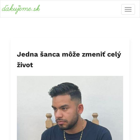
Jedna šanca môže zmeniť celý
život