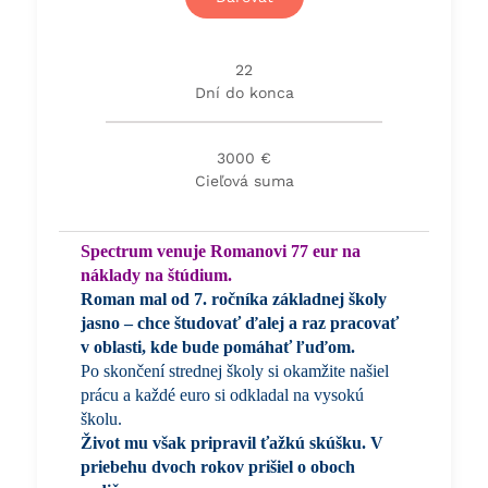
22
Dní do konca
3000 €
Cieľová suma
Spectrum venuje Romanovi 77 eur na
náklady na štúdium.
Roman mal od 7. ročníka základnej školy
jasno – chce študovať ďalej a raz pracovať
v oblasti, kde bude pomáhať ľuďom.
Po skončení strednej školy si okamžite našiel
prácu a každé euro si odkladal na vysokú
školu.
Život mu však pripravil ťažkú skúšku. V
priebehu dvoch rokov prišiel o oboch