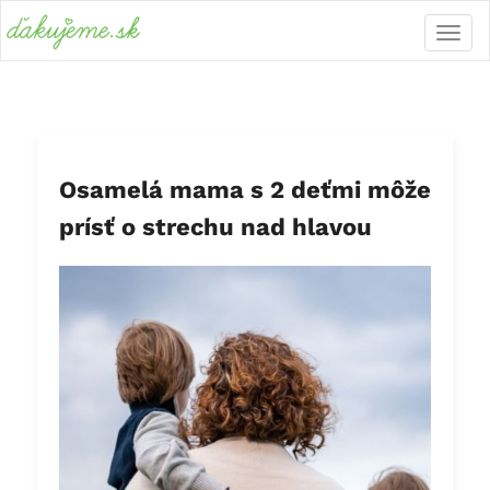
Osamelá mama s 2 deťmi môže
prísť o strechu nad hlavou