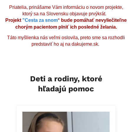
Priatelia, prinášame Vám informáciu o novom projekte,
ktorý sa na Slovensku objavuje prvýkrát.
Projekt
"Cesta za snom
bude pomáhať nevyliečiteľne
"
chorým
pacientom plniť ich posledné želania.
Táto myšlienka nás veľmi oslovila, preto sme sa rozhodli
predstaviť ho aj na dakujeme.sk.
Deti a rodiny, ktoré
hľadajú pomoc