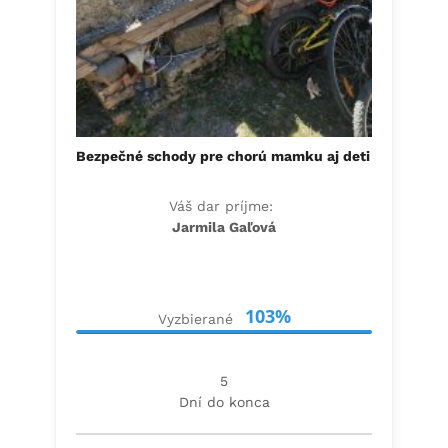
Bezpečné schody pre chorú mamku aj deti
Váš dar príjme:
Jarmila Gaľová
103%
Vyzbierané
5
Dní do konca