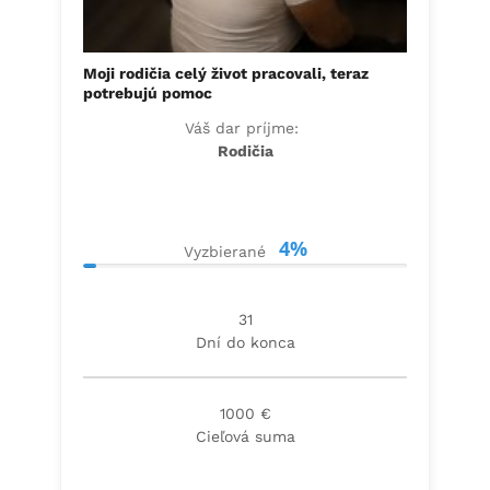
Moji rodičia celý život pracovali, teraz
potrebujú pomoc
Váš dar príjme:
Rodičia
4%
Vyzbierané
31
Dní do konca
1000 €
Cieľová suma