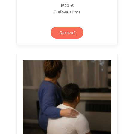
1520 €
Cieľová suma
Darovať