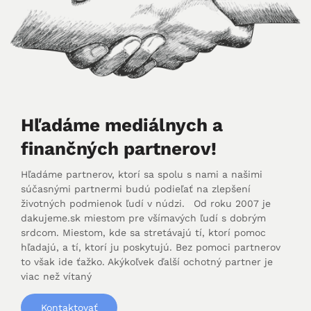
Hľadáme mediálnych a
finančných partnerov!
Hľadáme partnerov, ktorí sa spolu s nami a našimi
súčasnými partnermi budú podieľať na zlepšení
životných podmienok ľudí v núdzi. Od roku 2007 je
dakujeme.sk miestom pre všímavých ľudí s dobrým
srdcom. Miestom, kde sa stretávajú tí, ktorí pomoc
hľadajú, a tí, ktorí ju poskytujú. Bez pomoci partnerov
to však ide ťažko. Akýkoľvek ďalší ochotný partner je
viac než vítaný
Kontaktovať