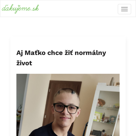
Aj Maťko chce žiť normálny
život