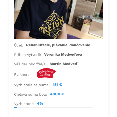
Rehabilitácie, plávanie, doučovanie
Účel:
Veronika Medveďová
Príbeh vytvoril:
Martin Medveď
Váš dar obdržal/a:
Partner:
151 €
Vyzbierala sa suma:
4000 €
Cieľová suma bola
4%
Vyzbierané